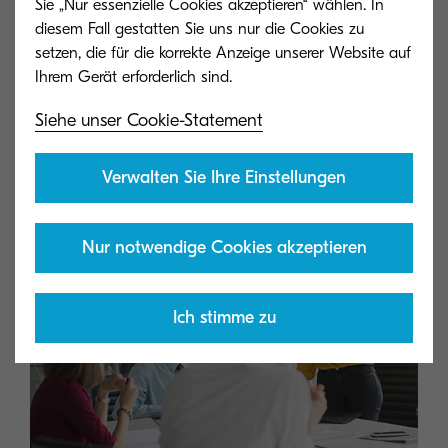
Sie „Nur essenzielle Cookies akzeptieren“ wählen. In
herunterladen
diesem Fall gestatten Sie uns nur die Cookies zu
setzen, die für die korrekte Anzeige unserer Website auf
Hier können Sie den Leitfaden herunterladen, wie die
digitale Transformation Unternehmen dabei hilft,
intelligentere und Hybrid-Arbeitsplätze zu schaffen.
Siehe unser Cookie-Statement
Verwalten Sie Ihre Einstellungen
Nur notwendige Cookies akzeptieren
Ich stimme zu