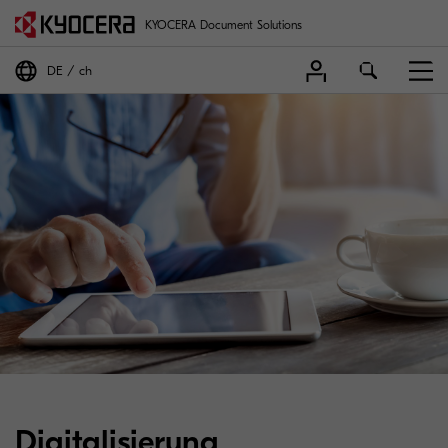
KYOCERA Document Solutions
DE
ch
Digitalisierung