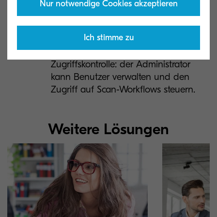
Nur notwendige Cookies akzeptieren
Barcodes sowie andere Arten von
Informationen erkannt und
entnommen werden.
Ich stimme zu
Benutzer Verwaltung und
Zugriffskontrolle: der Administrator
kann Benutzer verwalten und den
Zugriff auf Scan-Workflows steuern.
Weitere Lösungen