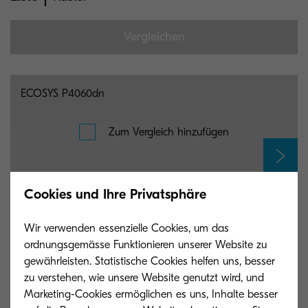
Vergleichen
Sie können maximal 5 Systeme für den Vergleich auswählen
ECOSYS P4060dn
Zum Vergleich hinzufügen
Cookies und Ihre Privatsphäre
ECOSYS P4140dn
Wir verwenden essenzielle Cookies, um das
ordnungsgemässe Funktionieren unserer Website zu
Zum Vergleich hinzufügen
gewährleisten. Statistische Cookies helfen uns, besser
zu verstehen, wie unsere Website genutzt wird, und
Marketing-Cookies ermöglichen es uns, Inhalte besser