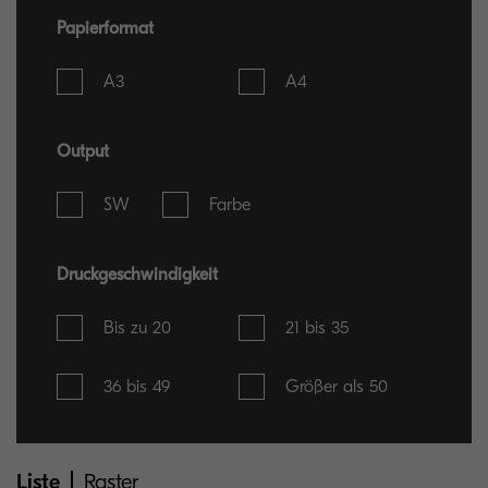
Papierformat
A3
A4
Output
SW
Farbe
Druckgeschwindigkeit
Bis zu 20
21 bis 35
36 bis 49
Größer als 50
Liste
Raster