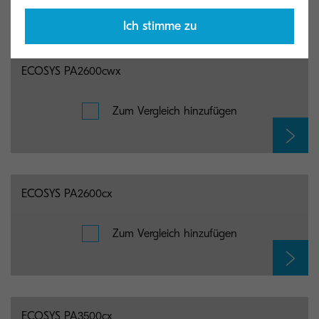
Ich stimme zu
ECOSYS PA2600cwx
Zum Vergleich hinzufügen
ECOSYS PA2600cx
Zum Vergleich hinzufügen
ECOSYS PA3500cx