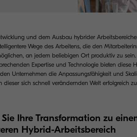
ntwicklung und dem Ausbau hybrider Arbeitsbereiche
elligentere Wege des Arbeitens, die den Mitarbeiter
möglichen, an jedem beliebigen Ort produktiv zu sein
sprechenden Expertise und Technologie bieten diese H
 den Unternehmen die Anpassungsfähigkeit und Skalier
 dieser sich schnell verändernden Welt erfolgreich zu
Sie Ihre Transformation zu eine
nteren Hybrid-Arbeitsbereich