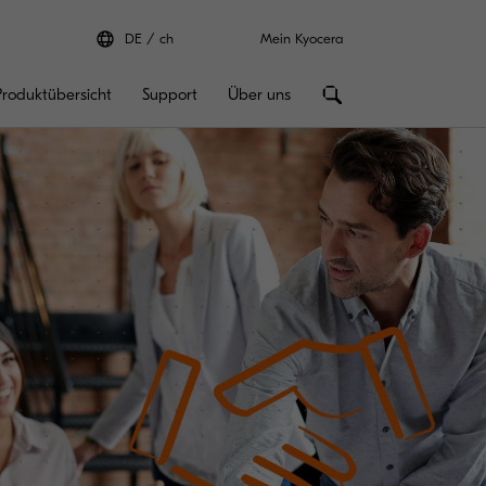
DE
ch
Mein Kyocera
Produktübersicht
Support
Über uns