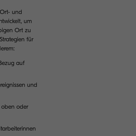
-Ort- und
ntwickelt, um
bigen Ort zu
Strategien für
derem:
 Bezug auf
ereignissen und
h oben oder
tarbeiterinnen