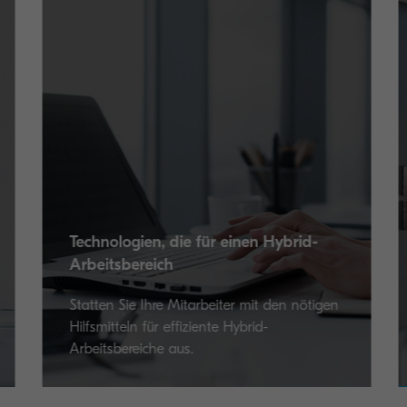
en Hybrid-
7 Tipps für die digitale Transfor
mit den nötigen
Beginnen Sie als Kleinunternehmen m
rid-
Planung Ihres Projekts zur digitalen
Transformation.