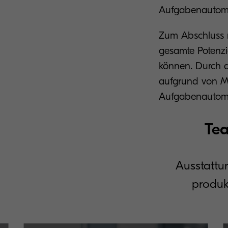
Aufgabenautomat
Zum Abschluss m
gesamte Potenzi
können. Durch d
aufgrund von Mi
Aufgabenautomat
Te
Ausstattun
produk