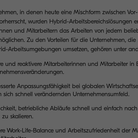
nehmen, in denen heute eine Mischform zwischen Vor
orherrscht, wurden Hybrid-Arbeitsbereichslösungen e
innen und Mitarbeitern das Arbeiten von jedem belie
möglichen. Zu den Vorteilen für die Unternehmen, die 
brid-Arbeitsumgebungen umsetzen, gehören unter an
re und reaktivere Mitarbeiterinnen und Mitarbeiter in
rnehmensveränderungen.
sserte Anpassungsfähigkeit bei globalen Wirtschafts
 sich schnell verändernden Unternehmensumfeld.
chkeit, betriebliche Abläufe schnell und einfach nac
 zu skalieren.
re Work-Life-Balance und Arbeitszufriedenheit der Mi