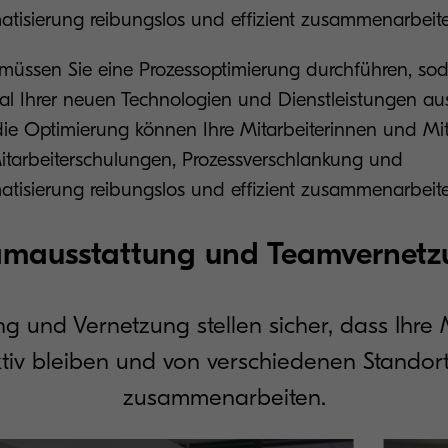
isierung reibungslos und effizient zusammenarbeit
üssen Sie eine Prozessoptimierung durchführen, sod
al Ihrer neuen Technologien und Dienstleistungen a
ie Optimierung können Ihre Mitarbeiterinnen und Mit
tarbeiterschulungen, Prozessverschlankung und
isierung reibungslos und effizient zusammenarbeit
amausstattung und Teamvernetz
g und Vernetzung stellen sicher, dass Ihre 
tiv bleiben und von verschiedenen Standor
zusammenarbeiten.