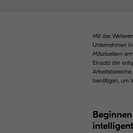
Mit der Weitere
Unternehmen int
Mitarbeitern er
Einsatz der ent
Arbeitsbereiche
benötigen, um in
Beginnen 
intellige