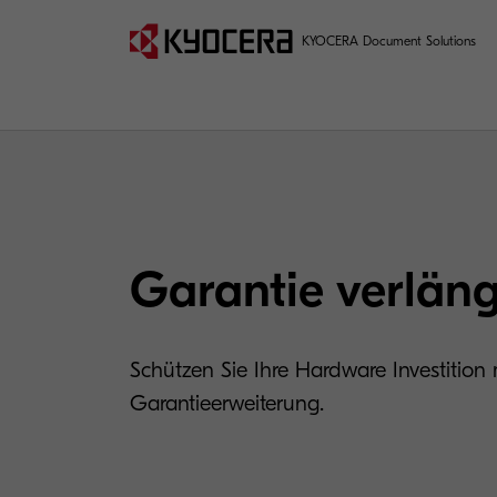
KYOCERA Document Solutions
Garantie verlän
Schützen Sie Ihre Hardware Investition
Garantieerweiterung.