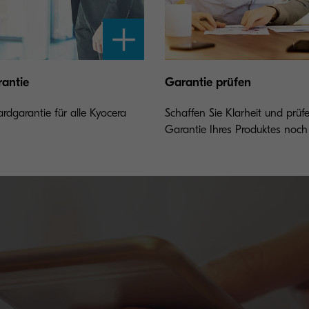
rantie
Garantie prüfen
dgarantie für alle Kyocera
Schaffen Sie Klarheit und prüfe
Garantie Ihres Produktes noch g