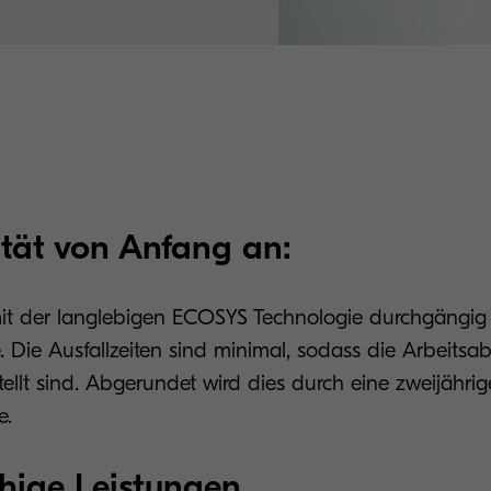
tät von Anfang an:
mit der langlebigen ECOSYS Technologie durchgängig
 Die Ausfallzeiten sind minimal, sodass die Arbeitsa
ellt sind. Abgerundet wird dies durch eine zweijährig
e.
hige Leistungen