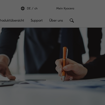
DE
ch
Mein Kyocera
Produktübersicht
Support
Über uns