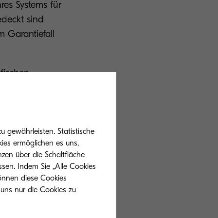
res Systems für
edeckt sind
m Garantiefall
fischen
 in das Portal
 gewährleisten. Statistische
ies ermöglichen es uns,
zen über die Schaltfläche
ssen. Indem Sie „Alle Cookies
können diese Cookies
 uns nur die Cookies zu