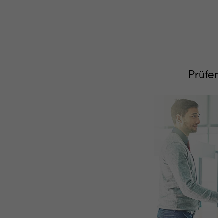
Prüfen