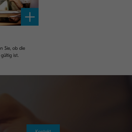
n Sie, ob die
ültig ist.
Kontakt