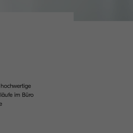
 hochwertige
bläufe im Büro
e