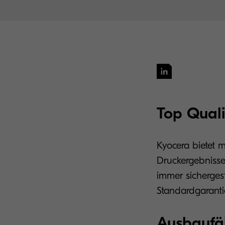
Top Quali
Kyocera bietet 
Druckergebnisse.
immer sichergest
Standardgaranti
Ausbaufä