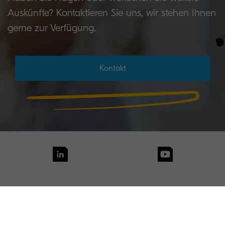
Auskünfte? Kontaktieren Sie uns, wir stehen Ihnen
gerne zur Verfügung.
Kontakt
Kontakt