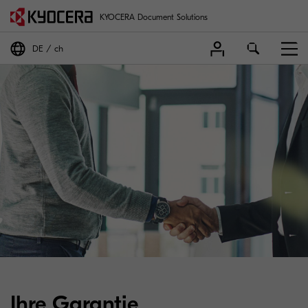
KYOCERA Document Solutions
DE
ch
Ihre Garantie