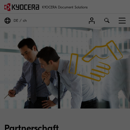
KYOCERA Document Solutions
DE
ch
Partnerschaft