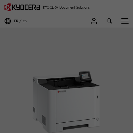
KYOCERA Document Solutions
FR
ch