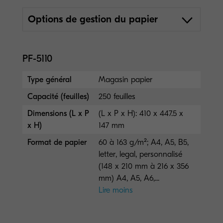
Options de gestion du papier
PF-5110
Type général
Magasin papier
Capacité (feuilles)
250 feuilles
Dimensions (L x P
(L x P x H): 410 x 447.5 x
x H)
147 mm
Format de papier
60 à 163 g/m²; A4, A5, B5,
letter, legal, personnalisé
(148 x 210 mm à 216 x 356
mm) A4, A5, A6,...
Lire moins