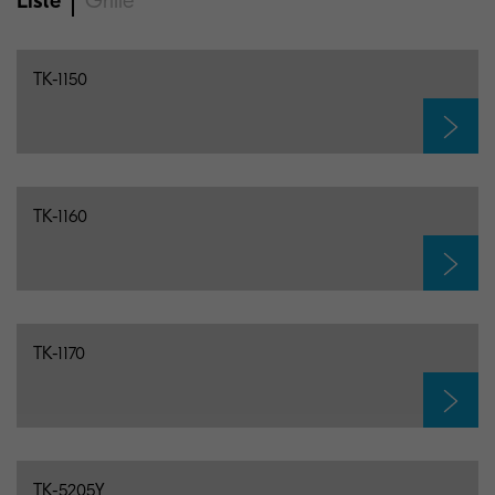
Liste
Grille
TK-1150
TK-1160
TK-1170
TK-5205Y