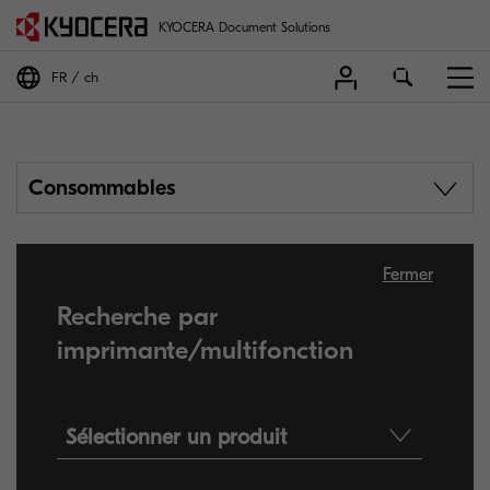
KYOCERA Document Solutions
FR
ch
Consommables
Fermer
Recherche par
imprimante/multifonction
Sélectionner un produit