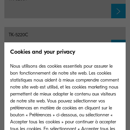
TK-5220C
Cookies and your privacy
Nous utilisons des cookies essentiels pour assurer le
TK-5220K
bon fonctionnement de notre site web. Les cookies
statistiques nous aident à mieux comprendre comment
notre site web est utilisé, et les cookies marketing nous
permettent de mieux adapter le contenu aux visiteurs
de notre site web. Vous pouvez sélectionner vos
TK-5220M
préférences en matière de cookies en cliquant sur le
bouton « Préférences » ci-dessous, ou sélectionner «
Accepter tous les cookies » pour continuer à accepter
tous les cookies. En sélectionnant « Accepter tous les