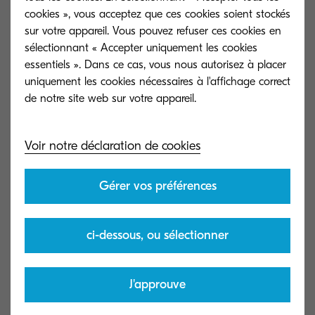
cookies », vous acceptez que ces cookies soient stockés
sur votre appareil. Vous pouvez refuser ces cookies en
TK-5220Y
sélectionnant « Accepter uniquement les cookies
essentiels ». Dans ce cas, vous nous autorisez à placer
uniquement les cookies nécessaires à l'affichage correct
de notre site web sur votre appareil.
Afficher plus
Voir notre déclaration de cookies
Gérer vos préférences
ci-dessous, ou sélectionner
J'approuve