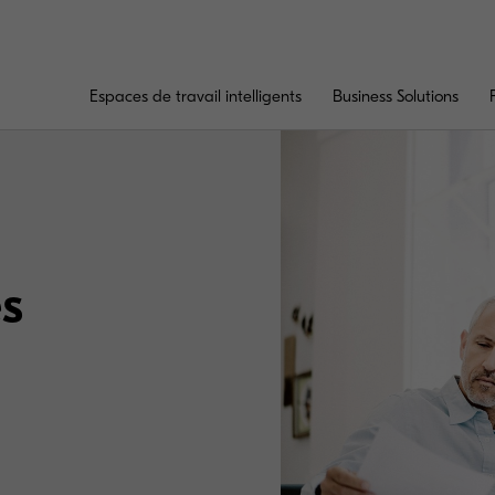
Espaces de travail intelligents
Business Solutions
es