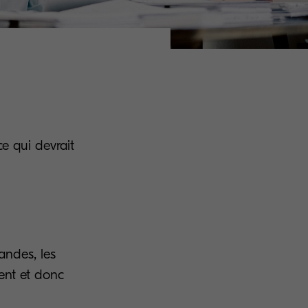
e qui devrait
andes, les
ment et donc