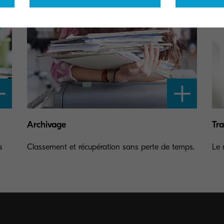
Archivage
Tra
s
Classement et récupération sans perte de temps.
Le 