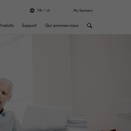
FR
ch
My Kyocera
Produits
Support
Qui sommes-nous