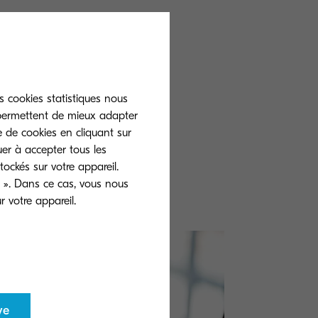
n déplacement, il
e accessibles
vement le
s cookies statistiques nous
 permettent de mieux adapter
tifonctionnels
e de cookies en cliquant sur
es, votre
uer à accepter tous les
ockés sur votre appareil.
 ». Dans ce cas, vous nous
 votre appareil.
ve