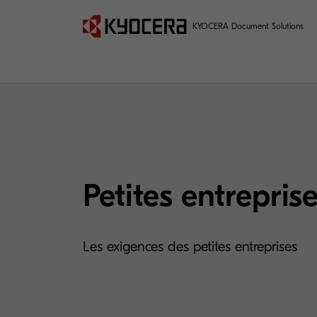
KYOCERA Document Solutions
Petites entrepris
Les exigences des petites entreprises