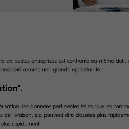
 de petites entreprises est confronté au même défi, c
considéré comme une grande opportunité :
tion".
risation, les données pertinentes telles que les comm
ns de livraison, etc. peuvent être classées plus rapide
 plus rapidement.