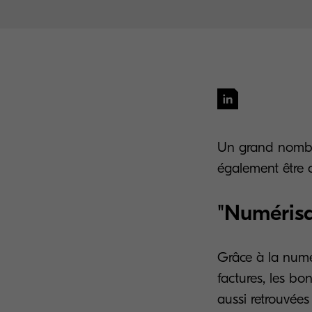
Un grand nombre
également être 
"Numérisa
Grâce à la numé
factures, les bo
aussi retrouvées