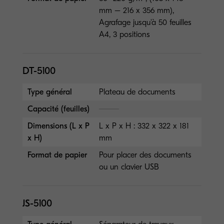
mm – 216 x 356 mm),
Agrafage jusqu'à 50 feuilles
A4, 3 positions
DT-5100
Type général
Plateau de documents
Capacité (feuilles)
Dimensions (L x P
L x P x H : 332 x 322 x 181
x H)
mm
Format de papier
Pour placer des documents
ou un clavier USB
JS-5100