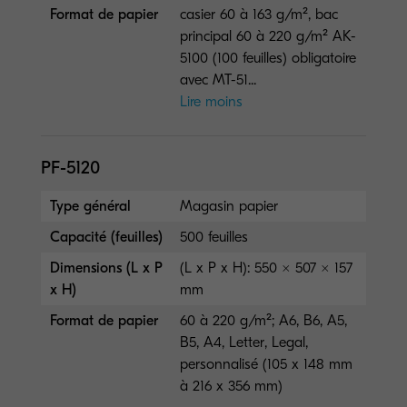
Format de papier
casier 60 à 163 g/m², bac
principal 60 à 220 g/m² AK-
5100 (100 feuilles) obligatoire
avec MT-51...
Lire moins
PF-5120
Type général
Magasin papier
Capacité (feuilles)
500 feuilles
Dimensions (L x P
(L x P x H): 550 × 507 × 157
x H)
mm
Format de papier
60 à 220 g/m²; A6, B6, A5,
B5, A4, Letter, Legal,
personnalisé (105 x 148 mm
à 216 x 356 mm)