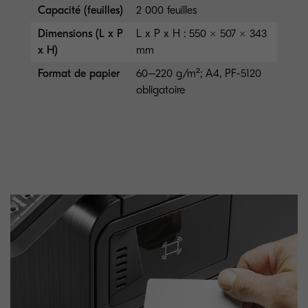
Capacité (feuilles)
2 000 feuilles
Dimensions (L x P
L x P x H : 550 × 507 × 343
x H)
mm
Format de papier
60–220 g/m²; A4, PF-5120
obligatoire