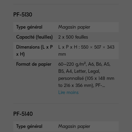
PF-5130
Type général
Magasin papier
Capacité (feuilles)
2 x 500 feuilles
Dimensions (L x P
L x P x H : 550 × 507 × 343
x H)
mm
Format de papier
60–220 g/m², A6, B6, A5,
B5, A4, Letter, Legal,
personnalisé (105 x 148 mm
to 216 x 356 mm), PF-...
Lire moins
PF-5140
Type général
Magasin papier