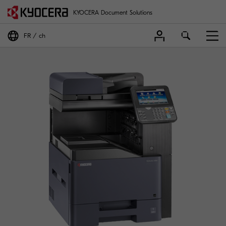
KYOCERA Document Solutions
FR
ch