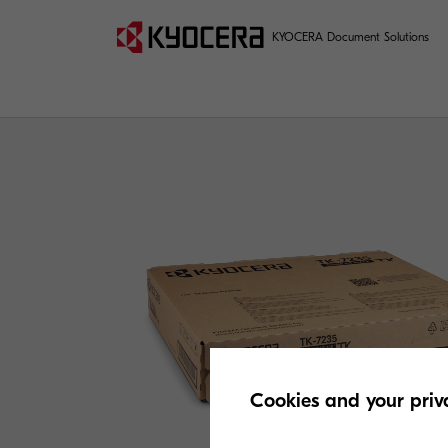
KYOCERA Document Solutions
Cookies and your priv