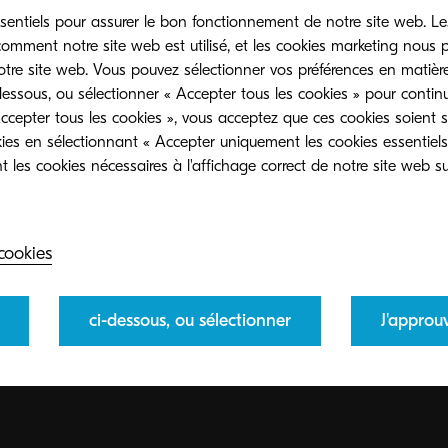
sentiels pour assurer le bon fonctionnement de notre site web. Le
mment notre site web est utilisé, et les cookies marketing nous
otre site web. Vous pouvez sélectionner vos préférences en matièr
dessous, ou sélectionner « Accepter tous les cookies » pour contin
ccepter tous les cookies », vous acceptez que ces cookies soient st
ies en sélectionnant « Accepter uniquement les cookies essentiels
 les cookies nécessaires à l'affichage correct de notre site web sur
cookies
ci-dessous, ou sélectionner
J'approu