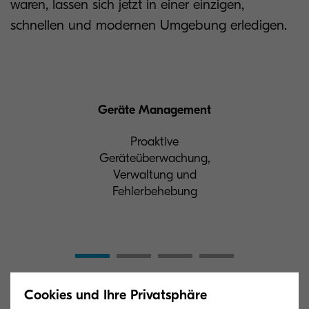
waren, lassen sich jetzt in einer einzigen,
schnellen und modernen Umgebung erledigen.
Geräte Management
Proaktive
Geräteüberwachung,
Verwaltung und
Fehlerbehebung
Cookies und Ihre Privatsphäre