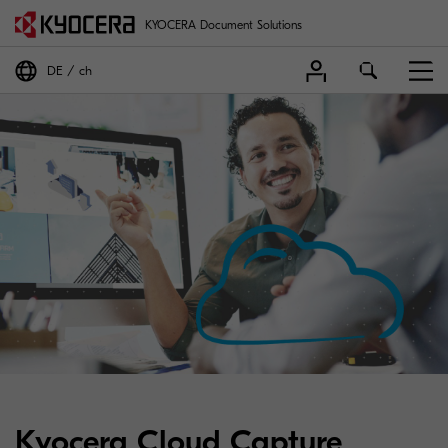
KYOCERA Document Solutions
DE
ch
Kyocera Cloud Capture