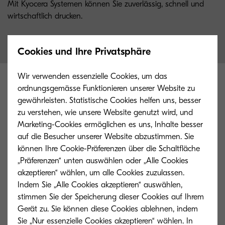
Mit Kyocera Systemen können Sie zuverlässig, schnell und
wirtschaftlich drucken.
Cookies und Ihre Privatsphäre
Wir verwenden essenzielle Cookies, um das
ordnungsgemässe Funktionieren unserer Website zu
Hauptspezifikationen
gewährleisten. Statistische Cookies helfen uns, besser
zu verstehen, wie unsere Website genutzt wird, und
Marketing-Cookies ermöglichen es uns, Inhalte besser
auf die Besucher unserer Website abzustimmen. Sie
Allgemein
können Ihre Cookie-Präferenzen über die Schaltfläche
„Präferenzen“ unten auswählen oder „Alle Cookies
akzeptieren“ wählen, um alle Cookies zuzulassen.
Indem Sie „Alle Cookies akzeptieren“ auswählen,
stimmen Sie der Speicherung dieser Cookies auf Ihrem
Gerät zu. Sie können diese Cookies ablehnen, indem
Sie „Nur essenzielle Cookies akzeptieren“ wählen. In