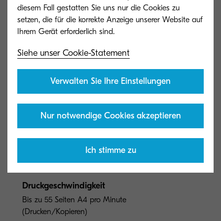
diesem Fall gestatten Sie uns nur die Cookies zu
setzen, die für die korrekte Anzeige unserer Website auf
Siehe unser Cookie-Statement
Verwalten Sie Ihre Einstellungen
Nur notwendige Cookies akzeptieren
Allgemeiner Typ
SW-Multifunktionssystem (4in1) für
Ich stimme zu
Formate bis DIN A4
Druckgeschwindigkeit
Bis zu 55 Seiten A4 pro Minute
(Drucken/Kopieren)