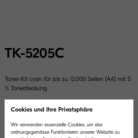
TK-5205C
Toner-Kit cyan für bis zu 12.000 Seiten (A4) mit 5
% Tonerdeckung
Cookies und Ihre Privatsphäre
Related products
Wir verwenden essenzielle Cookies, um das
ordnungsgemässe Funktionieren unserer Website zu