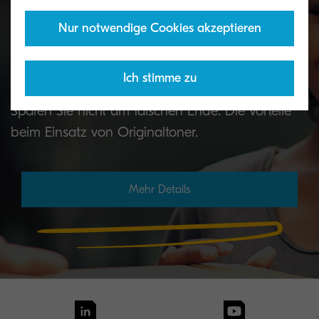
Nur notwendige Cookies akzeptieren
Kyocera Originaltoner
Ich stimme zu
Sparen Sie nicht am falschen Ende: Die Vorteile
beim Einsatz von Originaltoner.
Mehr Details