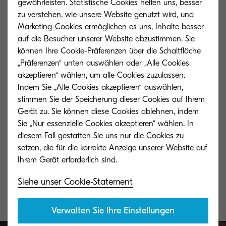
gewährleisten. Statistische Cookies helfen uns, besser
zu verstehen, wie unsere Website genutzt wird, und
Marketing-Cookies ermöglichen es uns, Inhalte besser
auf die Besucher unserer Website abzustimmen. Sie
können Ihre Cookie-Präferenzen über die Schaltfläche
„Präferenzen“ unten auswählen oder „Alle Cookies
akzeptieren“ wählen, um alle Cookies zuzulassen.
Indem Sie „Alle Cookies akzeptieren“ auswählen,
stimmen Sie der Speicherung dieser Cookies auf Ihrem
Gerät zu. Sie können diese Cookies ablehnen, indem
Sie „Nur essenzielle Cookies akzeptieren“ wählen. In
diesem Fall gestatten Sie uns nur die Cookies zu
TASKalfa 358ci
TK-5205K
setzen, die für die korrekte Anzeige unserer Website auf
Hervorragende Leistung mit einer grossen
Black toner yiel
Vielfalt an Funktionen.
accordance with
Siehe unser Cookie-Statement
Verwalten Sie Ihre Einstellungen